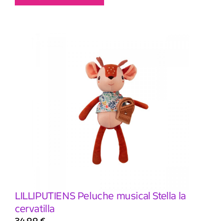
LILLIPUTIENS Peluche musical Stella la
cervatilla
34,99
€