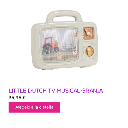
LITTLE DUTCH TV MUSICAL GRANJA
25,95
€
Afegeix a la cistella