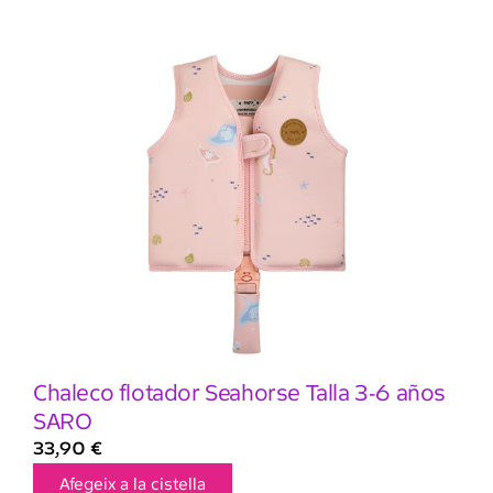
Chaleco flotador Seahorse Talla 3-6 años
SARO
33,90
€
Afegeix a la cistella