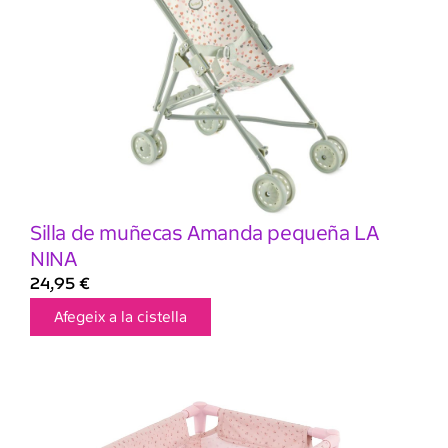
Silla de muñecas Amanda pequeña LA
NINA
24,95
€
Afegeix a la cistella