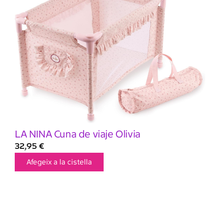
LA NINA Cuna de viaje Olivia
32,95
€
Afegeix a la cistella