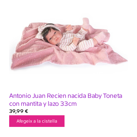
Antonio Juan Recien nacida Baby Toneta
con mantita y lazo 33cm
39,99
€
Afegeix a la cistella