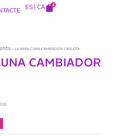
0
ES
CA
NTACTE
ents
/ LA NINA-CUNA CAMBIADOR CARLOTA
CUNA CAMBIADOR
toc