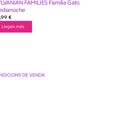
LVANIAN FAMILIES Familia Gato
edianoche
,99
€
Llegeix més
NDICIONS DE VENDA