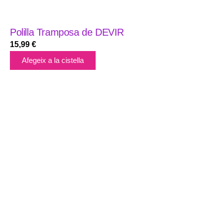
Polilla Tramposa de DEVIR
15,99
€
Afegeix a la cistella