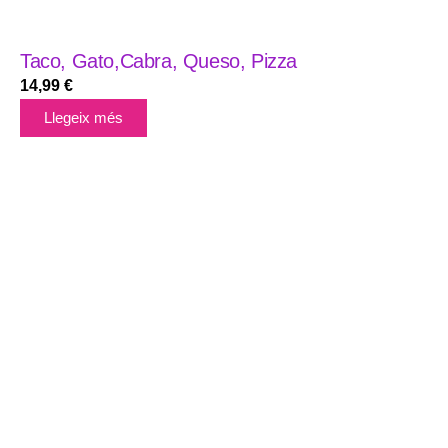
Taco, Gato,Cabra, Queso, Pizza
14,99
€
Llegeix més