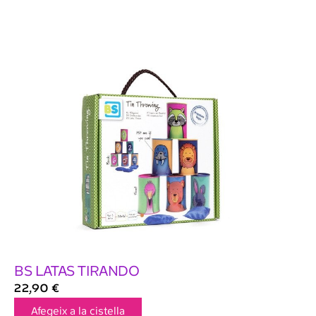
BS LATAS TIRANDO
22,90
€
Afegeix a la cistella