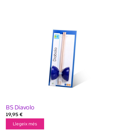
BS Diavolo
19,95
€
Llegeix més