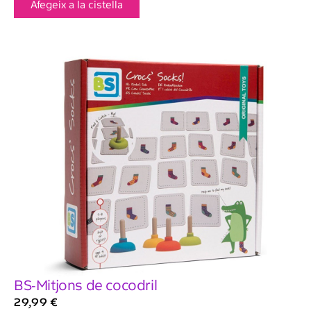
Afegeix a la cistella
BS-Mitjons de cocodril
29,99
€