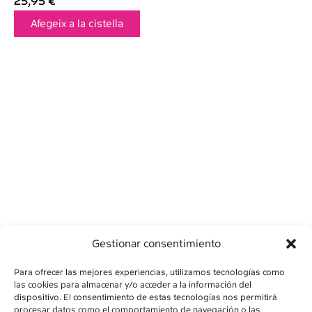
25,95
€
Afegeix a la cistella
Gestionar consentimiento
Para ofrecer las mejores experiencias, utilizamos tecnologías como
las cookies para almacenar y/o acceder a la información del
dispositivo. El consentimiento de estas tecnologías nos permitirá
procesar datos como el comportamiento de navegación o las