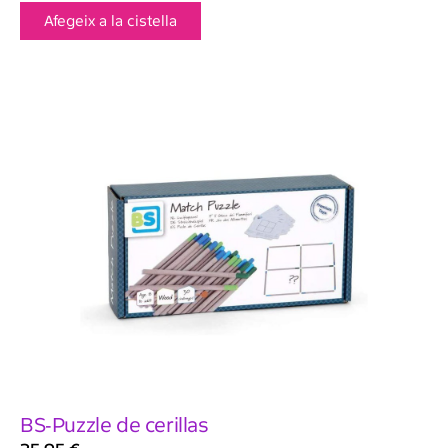
Afegeix a la cistella
BS-Puzzle de cerillas