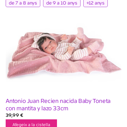
de 7 a 8 anys
de 9 a 10 anys
+12 anys
Antonio Juan Recien nacida Baby Toneta
con mantita y lazo 33cm
39,99
€
Afegeix a la cistella